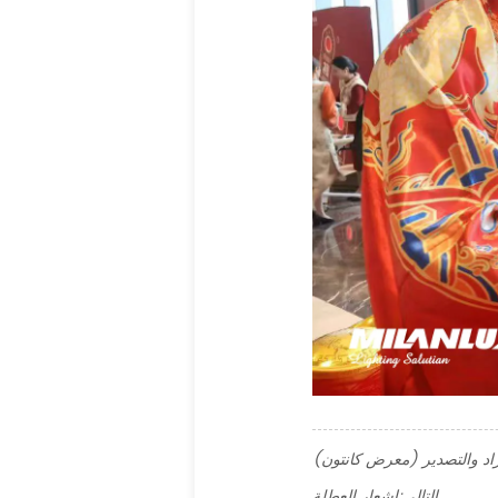
التالي:
إشعار العطلة