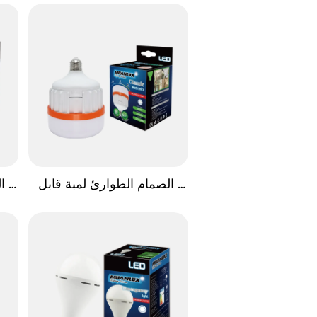
الصمام الطوارئ لمبة قابل 
ا
للسحب الشمس ستار سلسلة
لل