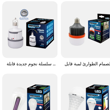
لصمام الطوارئ لمبة قابل 
سلسلة نجوم جديدة قابلة 
سحب القمر ستار سلسلة
للسحب