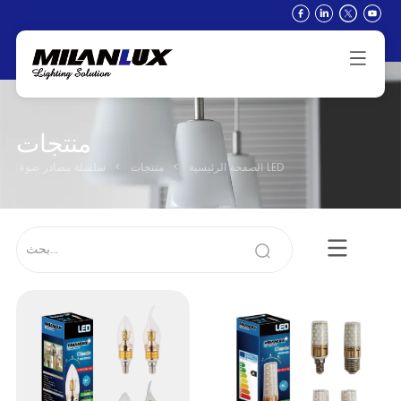
منتجات
سلسلة مصادر ضوء LED
الصفحة الرئيسية
>
منتجات
>