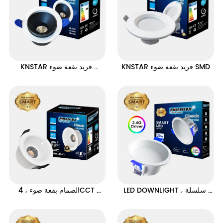
KNSTAR فريد بقعة ضوء SMD
KNSTAR فريد بقعة ضوء 
البوليفيين
LED DOWNLIGHT ، سلسلة 
الصمام بقعة ضوء ، 4CCT 
مكافحة الوهج الكلاسيكية ، وظيفة 
سلسلة LUXYRY
ذكية