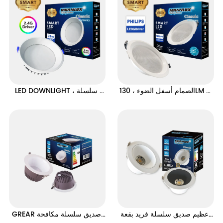
الصمام أسفل الضوء ، 130LM / 
LED DOWNLIGHT ، سلسلة 
W سلسلة راحة ، وظيفة الذكية
فاخرة مضادة للوهج ، وظيفة ذكية
عظيم صديق سلسلة فريد بقعة 
GREAR صديق سلسلة مكافحة 