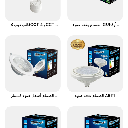
الصمام بقعة ضوء GU10 / 
قالب ديب 3CCT و 4CCT 
GU5.3 3CCT سلسلة
سلسلة
الصمام بقعة ضوء AR111
الصمام أسفل ضوء كنستار 
البوليفيين سلسلة