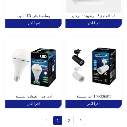
ليد الحاجز / الرطوبة-- برهان
أنبوب LED وسلسلة باتن
اقرأ أكثر
اقرأ أكثر
أدى سلسلة Tracklight
أدى ضوء الطوارئ سلسلة
اقرأ أكثر
اقرأ أكثر
1
2