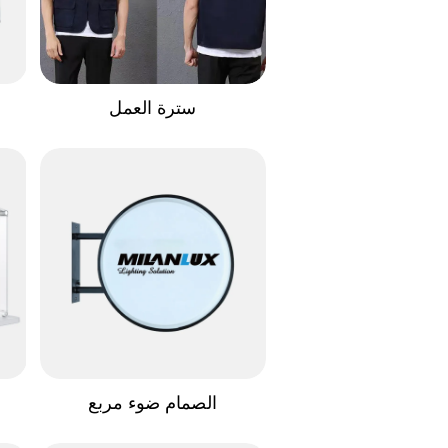
سترة العمل
الصمام ضوء مربع