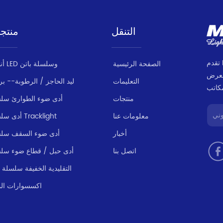
التنقل
منتج
تقدم MILANLUX مجموعة منتجات متسقة وموثوقة
الصفحة الرئيسية
أنبوب LED وسلسلة باتن
لعرض
التعليمات
ليد الحاجز / الرطوبة-- بر
منتجات
أدى ضوء الطوارئ سل
معلومات عنا
أدى سلسلة Tracklight
أخبار
أدى ضوء السقف سل
اتصل بنا
أدى حبل / قطاع ضوء سل
LED التقليدية الخفيفة سلسلة
اكسسوارات الم