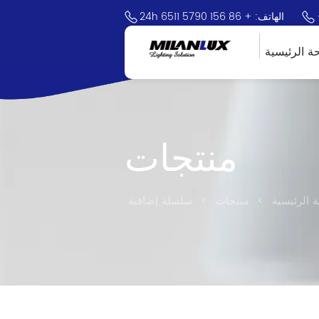
24h الهاتف: + 86 156 5790 6511
ة الرئيسية
منتجات
 الرئيسية
>
منتجات
>
سلسلة إضافية