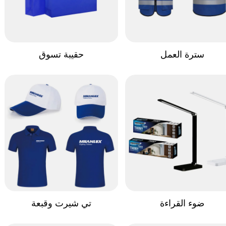
سترة العمل
حقيبة تسوق
ضوء القراءة
تي شيرت وقبعة