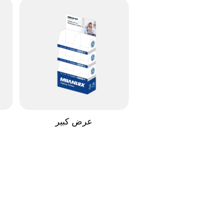
عرض كبير