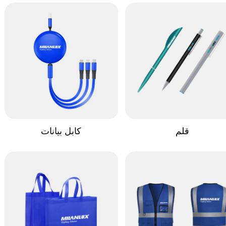
قلم
كابل بيانات