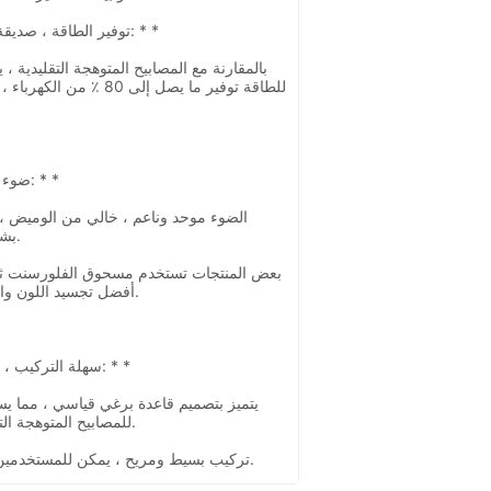
* * 1. توفير الطاقة ، صديقة للبيئة ، واقتصادية: * *
للطاقة توفير ما يصل إلى 80
* * 2. ضوء لينة ، يحمي البصر: * *
بشكل فعال من إجهاد العين.
أفضل تجسيد اللون والمزيد من الضوء الطبيعي.
* * 3. سهلة التركيب ، التوصيل والتشغيل: * *
للمصابيح المتوهجة التقليدية دون تغيير الأسلاك.
* تركيب بسيط ومريح ، يمكن للمستخدمين التعامل معها بأنفسهم.