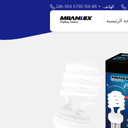
24h الهاتف: + 86 156 5790 6511
ة الرئيسية