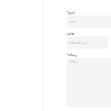
اسم
*
هاتف
رسالة
*