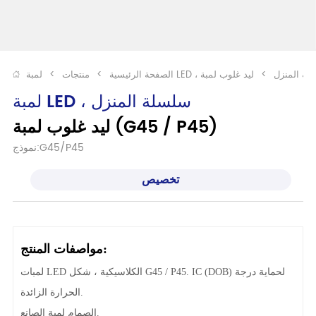
LE ، سلسلة المنزل
>
الصفحة الرئيسية
>
منتجات
>
لمبة LED ، سلسلة المنزل
ليد غلوب لمبة (G45 / P45)
نموذج:G45/P45
تخصيص
مواصفات المنتج:
لمبات LED الكلاسيكية ، شكل G45 / P45. IC (DOB) لحماية درجة
الحرارة الزائدة.
الصمام لمبة الصانع.