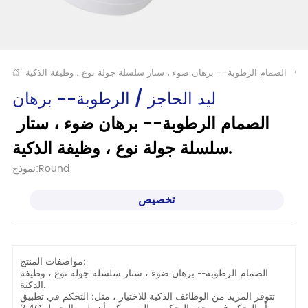
>
ليد الحاجز / الرطوبة-- برهان
الصمام الرطوبة-- برهان ضوء ، ستار 
سلسلة جولة نوع ، وظيفة الذكية.
نموذج:Round
تخصيص
مواصفات المنتج:
الصمام الرطوبة-- برهان ضوء ، ستار سلسلة جولة نوع ، وظيفة
الذكية.
تتوفر المزيد من الوظائف الذكية للاختيار ، مثل: التحكم في تطبيق
2.4G أو التحكم في وحدة التحكم ، والتي يمكن أن تلبي التحويل