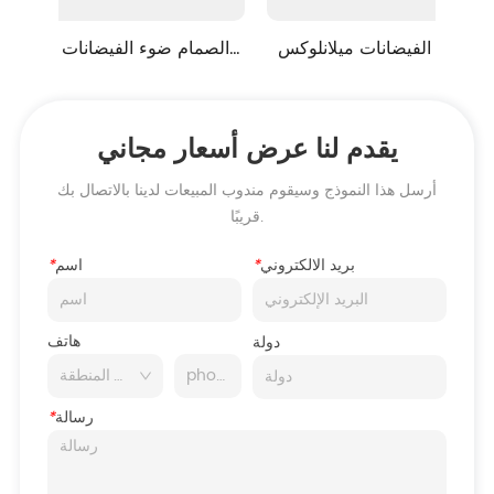
الصمام ضوء الفيضانات ميلانلوكس 
الصمام ضوء الفيضانات م
NO.11 قوة كبيرة ضوء الفيضانات
NO.8 الماس ضوء الفيضانات
يقدم لنا عرض أسعار مجاني
أرسل هذا النموذج وسيقوم مندوب المبيعات لدينا بالاتصال بك
قريبًا.
بريد الالكتروني
*
اسم
*
هاتف
دولة
رسالة
*