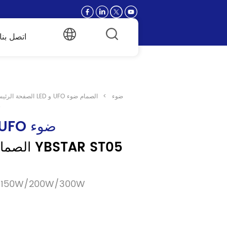
اتصل بنا
شارع LED و UFO ضوء
>
الصمام ضوء
الصفحة الرئيس
ا
شارع LED و UFO ضوء
الصمام ضو
نموذج:150W/200W/300W