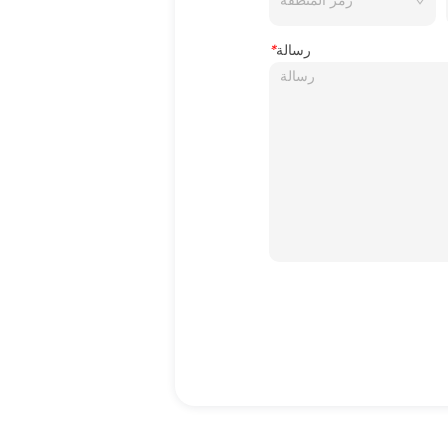
رسالة
*