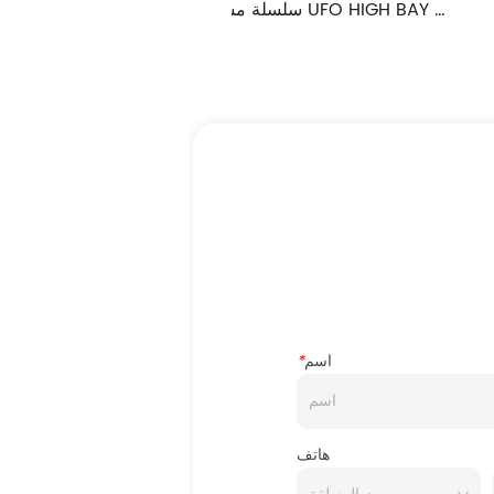
لشارع الشمسية 
سلسلة مشروع UFO HIGH BAY 
LIGHT MOON-PROJECT
اسم
*
هاتف