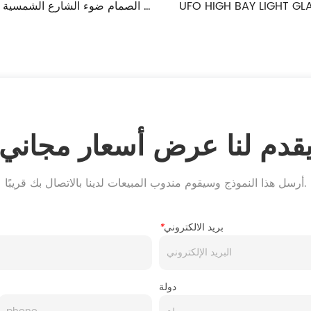
UF
UFO HIGH BAY LIGHT GLARING 
الصمام ضوء ا
SERIES
YBSTAR YTS04 سلسلة
قدم لنا عرض أسعار مجاني
أرسل هذا النموذج وسيقوم مندوب المبيعات لدينا بالاتصال بك قريبًا.
بريد الالكتروني
*
دولة