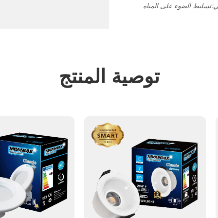
ي:
توصية المنتج