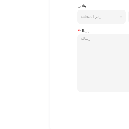
هاتف
رسالة
*