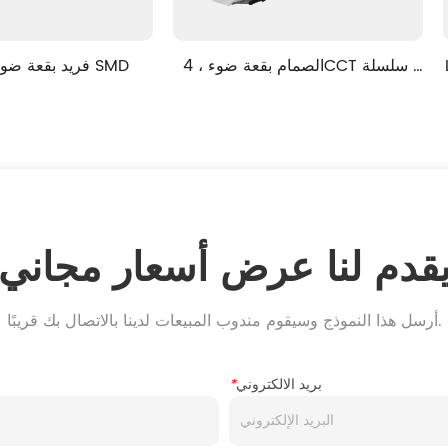
LED DOWNLIGHT ، سلسلة مكافحة 
الصمام بقعة ضوء ، 4CCT سلسلة 
الكلاسيكية ، وظيفة ذكية
LUXYRY
قدم لنا عرض أسعار مجاني
أرسل هذا النموذج وسيقوم مندوب المبيعات لدينا بالاتصال بك قريبًا.
بريد الالكتروني
*