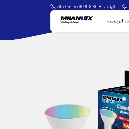
24h الهاتف: + 86 156 5790 6511
ة الرئيسية