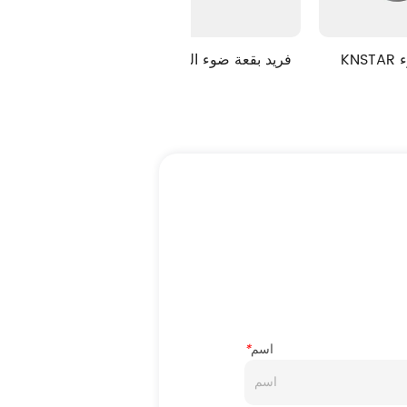
KNSTAR فريد بقعة ضوء SMD
KNSTAR فريد بقعة ضوء البولي
اسم
*