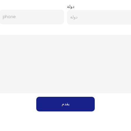
دولة
يقدم