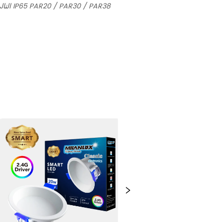
تسليط الضوء على المياه IP65 PAR20 / PAR30 / PAR38
التال