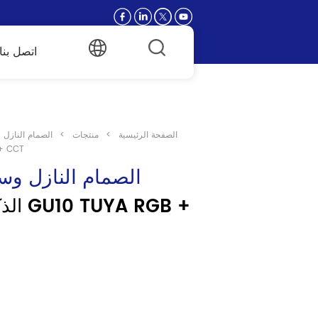
اتصل بنا
الصفحة الرئيسية
>
منتجات
>
الصمام النازل 
LED الذك
الصمام النازل وس