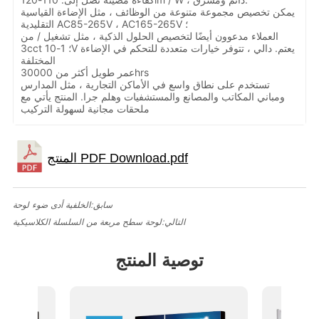
يمكن تخصيص مجموعة متنوعة من الوظائف ، مثل الإضاءة القياسية
التقليدية AC85-265V ، AC165-265V ؛
العملاء مدعوون أيضًا لتخصيص الحلول الذكية ، مثل تشغيل / من
3cct ؛ 1-10V يعتم. دالي ، تتوفر خيارات متعددة للتحكم في الإضاءة
المختلفة
عمر طويل أكثر من 30000hrs
تستخدم على نطاق واسع في الأماكن التجارية ، مثل المدارس
ومباني المكاتب والمصانع والمستشفيات وهلم جرا. المنتج يأتي مع
ملحقات مجانية لسهولة التركيب
سابق:
الخلفية أدى ضوء لوحة
التالي:
لوحة سطح مربعة من السلسلة الكلاسيكية
توصية المنتج