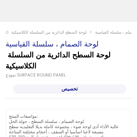
لصمام ، سلسلة القياسية
>
لوحة السطح الدائرية من السلسلة الكلاسيكية
لوحة الصمام ، سلسلة القياسية
لوحة السطح الدائرية من السلسلة 
الكلاسيكية
نموذج:SURFACE ROUND PANEL
تخصيص
مواصفات المنتج:
لوحة الصمام ، سلسلة السطح ، جولة الحل.
عالية الأداء أدى لوحة ضوء ، مجموعة كاملة بديلا التقليدية سطح
مصبغة لاعبا اساسيا أو السقف ، أحجام مختلفة المتاحة
كفاءة مضيئة تصل إلى: 110-120lm / W ، دائم ومشرق.