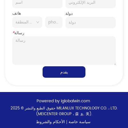
هاتف
دولة
رسالة
*
يقدم
Powered by iglobalwin.com
حقوق الطبع والنشر © 2025 MILANLUX TECHNOLOGY CO. ، LTD.
(MEICENTER GROUP ، 森 ぁ. 美).
سياسة خاصة
الأحكام والشروط