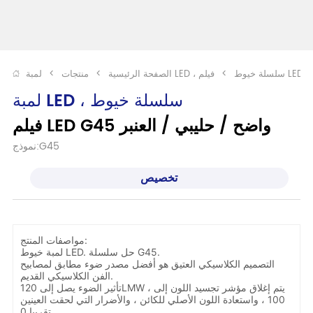
لمبة LED ، سلسلة خيوط
>
الصفحة الرئيسية
>
منتجات
>
لمبة LED ، سلسلة خيوط
فيلم LED G45 واضح / حليبي / العنبر
نموذج:G45
تخصيص
مواصفات المنتج:
لمبة خيوط LED. حل سلسلة G45.
التصميم الكلاسيكي العتيق هو أفضل مصدر ضوء مطابق لمصابيح
الفن الكلاسيكي القديم.
تأثير الضوء يصل إلى 120LMW ، يتم إغلاق مؤشر تجسيد اللون إلى
100 ، واستعادة اللون الأصلي للكائن ، والأضرار التي لحقت العينين
تقريبا 0.