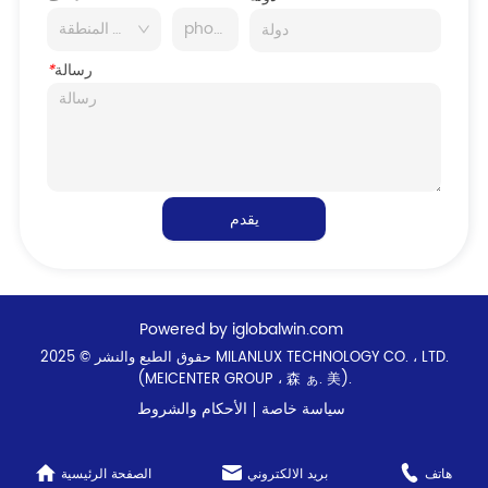
رسالة
*
يقدم
Powered by iglobalwin.com
حقوق الطبع والنشر © 2025 MILANLUX TECHNOLOGY CO. ، LTD.
(MEICENTER GROUP ، 森 ぁ. 美).
سياسة خاصة
الأحكام والشروط
هاتف
بريد الالكتروني
الصفحة الرئيسية