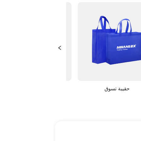
حقيبة تسوق
دف