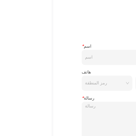
اسم
*
هاتف
رسالة
*