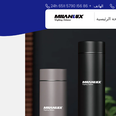
24h الهاتف: + 86 156 5790 6511
ة الرئيسية