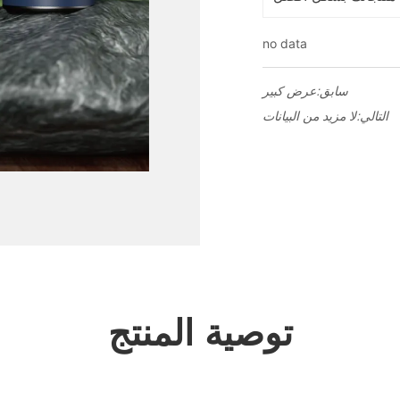
no data
سابق:
عرض كبير
التالي:
لا مزيد من البيانات
توصية المنتج