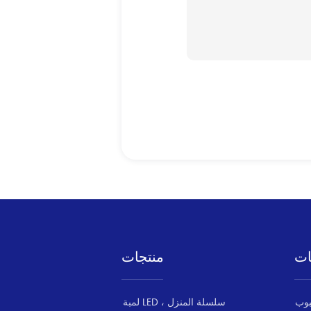
ات
منتجات
لمبة LED ، سلسلة المنزل