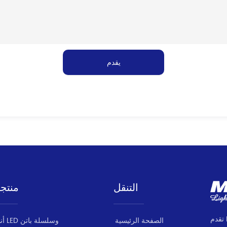
يقدم
التنقل
منتج
تقدم MILANLUX مجموعة منتجات متسقة وموثوقة
الصفحة الرئيسية
أنبوب LED وسلسلة باتن