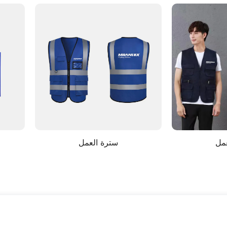
سترة العمل
سترة العمل