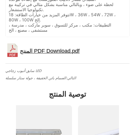
لحظة على ضوء ، وبالتالي مناسبة بشكل مثالي في تركيبة مع
تكنولوجيا الاستشعار.
تتوفر المزيد من خيارات الطاقة: 18W ، 36W ، 54W ، 72W ،
80W ، 100W إلخ.
التطبيقات: مكتب ، مركز للتسوق ، سوبر ماركت ، مدرسة ،
مستشفى ، مصنع ، الخ
أنبوب زجاجي LED
سابق:
التالي:
الصمام باتن الخفيفة ، جولة ستار سلسلة
توصية المنتج