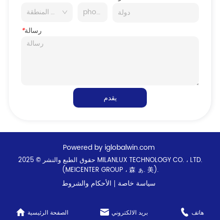
رسالة
*
يقدم
Powered by iglobalwin.com
حقوق الطبع والنشر © 2025 MILANLUX TECHNOLOGY CO. ، LTD.
(MEICENTER GROUP ، 森 ぁ. 美).
سياسة خاصة
الأحكام والشروط
هاتف
بريد الالكتروني
الصفحة الرئيسية