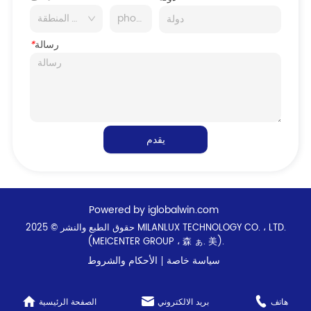
رسالة
*
يقدم
Powered by iglobalwin.com
حقوق الطبع والنشر © 2025 MILANLUX TECHNOLOGY CO. ، LTD.
(MEICENTER GROUP ، 森 ぁ. 美).
سياسة خاصة
الأحكام والشروط
هاتف
بريد الالكتروني
الصفحة الرئيسية