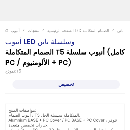
L وسلسلة باتن
>
الصفحة الرئيسية
>
منتجات
>
أنبوب LED وسلسلة باتن
الصمام المتكاملة T5 أنبوب سلسلة (كامل 
PC / الألومنيوم + PC)
نموذج:T5
تخصيص
مواصفات المنتج:
أنبوب الصمام ، T5 المتكاملة سلسلة الحل.
Alumnium BASE + PC Cover / PC BASE + PC Cover ، تتوفر
خيارات تخصيص متعددة.
يمكن اختيار المزيد من الأحجام ، مثل 30 سم ، 60 سم (2 قدم) ،