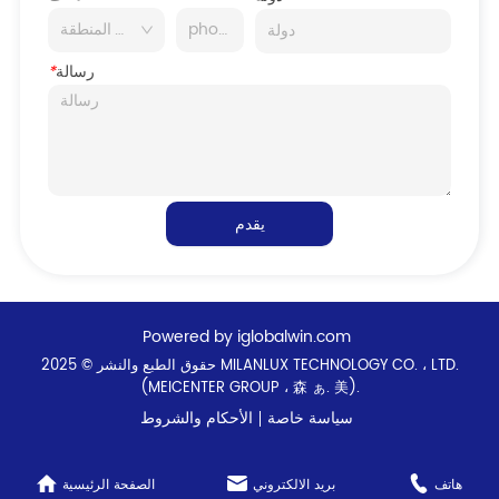
رسالة
*
يقدم
Powered by iglobalwin.com
حقوق الطبع والنشر © 2025 MILANLUX TECHNOLOGY CO. ، LTD.
(MEICENTER GROUP ، 森 ぁ. 美).
سياسة خاصة
الأحكام والشروط
هاتف
بريد الالكتروني
الصفحة الرئيسية