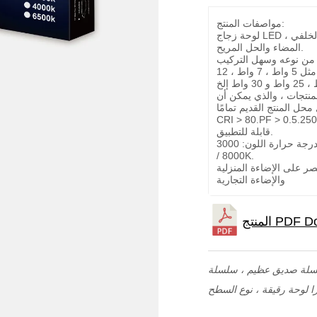
مواصفات المنتج:
لوحة زجاج LED ، نوع البوليفيين ، الحجم الصغير ، الضوء الخلفي
المضاء والحل المريح.
تتوفر مجموعة متنوعة من خيارات الطاقة ، مثل 5 واط ، 7 واط ، 12
منتجات ، والذي يمكن أن
CRI > 80.PF > 0.5.25
قابلة للتطبيق.
تتوفر المزيد من خيارات درجة حرارة اللون: 3000K / 4000K / 6500K
/ 8000K.
ر على الإضاءة المنزلية
والإضاءة التجارية
ا لوحة رقيقة ، نوع السطح