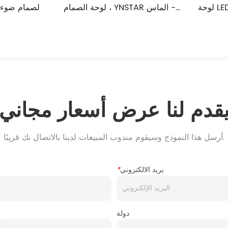
لوحة LED ، YNSTAR DIAMOND -
لوحة الصمام 
SPOT نوع السطح
SPOT نوع RECESSED
قدم لنا عرض أسعار مجاني
أرسل هذا النموذج وسيقوم مندوب المبيعات لدينا بالاتصال بك قريبًا.
بريد الالكتروني
*
دولة