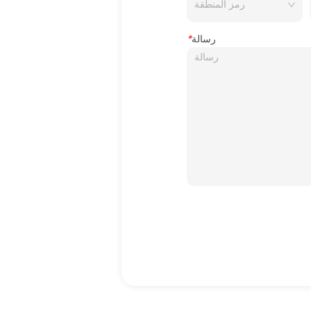
رسالة
*