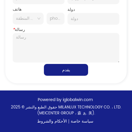
هاتف
دولة
رسالة
*
يقدم
Powered by iglobalwin.com
حقوق الطبع والنشر © 2025 MILANLUX TECHNOLOGY CO. ، LTD.
(MEICENTER GROUP ، 森 ぁ. 美).
سياسة خاصة
الأحكام والشروط