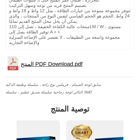
للحرارة ، ضمان عمر المنتج حتى 3 سنوات الضمان.
تصميم المنتج فريد من نوعه وسهل التركيب.
تتوفر مجموعة متنوعة من خيارات الطاقة ، مثل 12 واط و 18 واط و
24 واط. الحجم هو الحجم القياسي لنفس النوع من المنتجات ، والذي
يمكن أن يحل محل المنتج القديم تمامًا.
منتجات عالية الكفاءة الخفيفة ، تصل إلى 110LM / W ، مستوى
توفير الطاقة يصل إلى A + +.
مجموعة واسعة من التطبيقات ، لا تقتصر على الإضاءة المنزلية
والإضاءة التجارية
سابق:
لوحة الصمام ، فرملس نوع راحة ، سلسلة وظيفة الذكية
لوحة زجاجية سلسلة صديق عظيم ، سلسلة SMD
التالي:
توصية المنتج