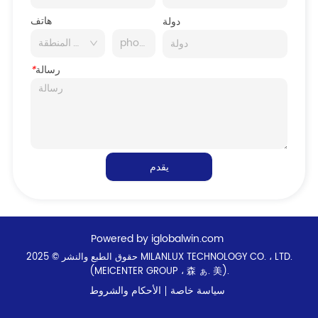
هاتف
دولة
رسالة
*
يقدم
Powered by iglobalwin.com
حقوق الطبع والنشر © 2025 MILANLUX TECHNOLOGY CO. ، LTD.
(MEICENTER GROUP ، 森 ぁ. 美).
سياسة خاصة
الأحكام والشروط