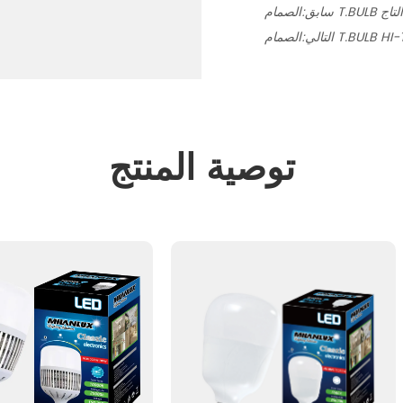
لة التاج
سابق:
التالي:
توصية المنتج