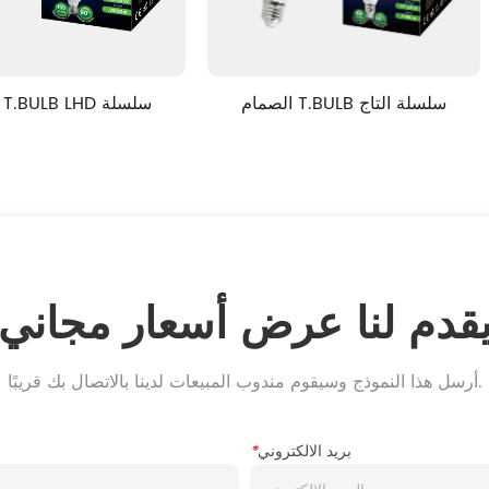
الصمام T.BULB HI-TECH 
الصمام T.BULB سلسلة التاج
الصما
قدم لنا عرض أسعار مجاني
أرسل هذا النموذج وسيقوم مندوب المبيعات لدينا بالاتصال بك قريبًا.
بريد الالكتروني
*