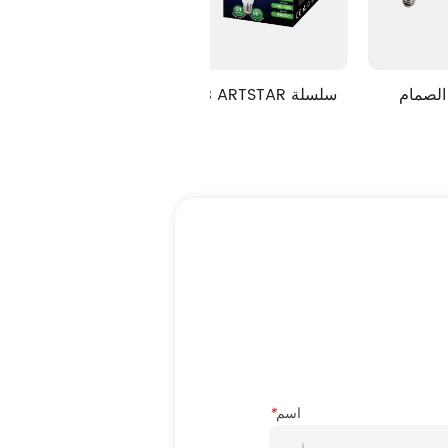
م T.BULB LHD سلسلة
الصمام T.BULB ARTSTAR سلسلة
اسم
*