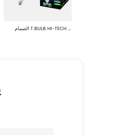
الصمام T.BULB عالية الطاقة 
ECOSTAR سلسلة
RADIATOR سلسلة
ي