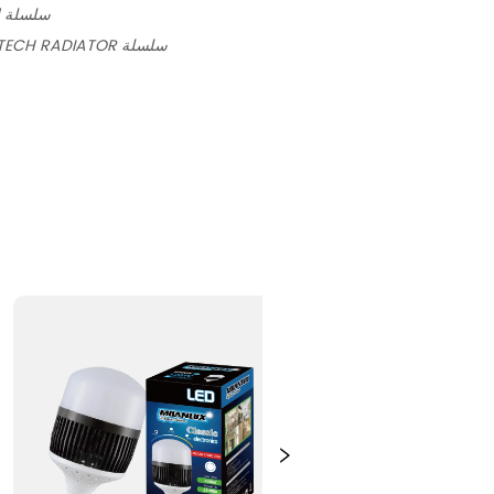
الصمام T.BULB سلس
الصمام T.BULB HI-TECH RADIATOR سلسلة