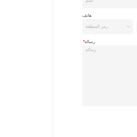
هاتف
رسالة
*