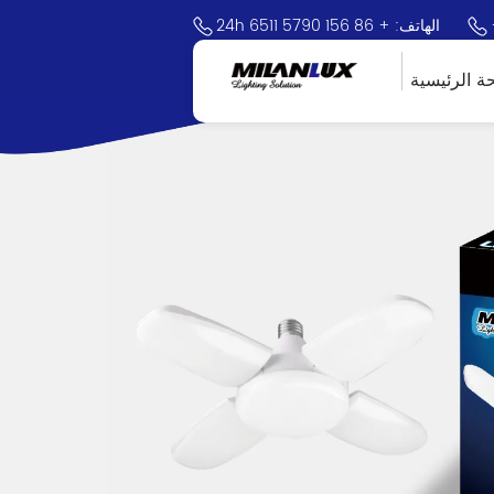
24h الهاتف: + 86 156 5790 6511
ة الرئيسية