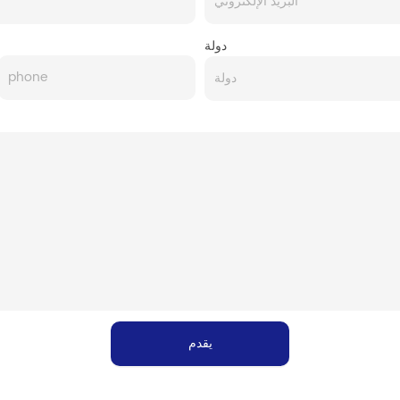
دولة
يقدم