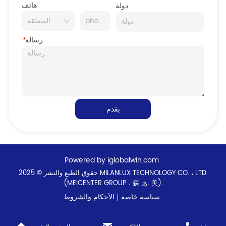
هاتف
دولة
رسالة
*
يقدم
Powered by iglobalwin.com
حقوق الطبع والنشر © 2025 MILANLUX TECHNOLOGY CO. ، LTD.
(MEICENTER GROUP ، 森 ぁ. 美).
سياسة خاصة
الأحكام والشروط