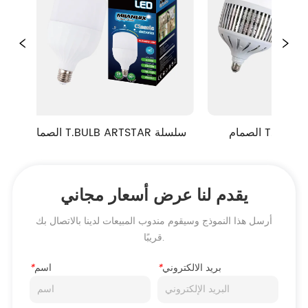
سلة
الصمام T.BULB ARTSTAR سلسلة
يقدم لنا عرض أسعار مجاني
أرسل هذا النموذج وسيقوم مندوب المبيعات لدينا بالاتصال بك
قريبًا.
بريد الالكتروني
*
اسم
*