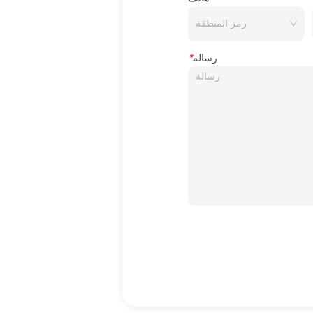
رسالة
*