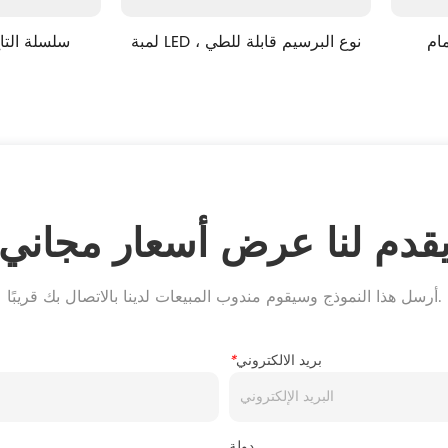
الصمام T.BULB HI-TECH 
لمبة LED ، نوع البرسيم قابلة للطي
RADI سلسلة
قدم لنا عرض أسعار مجاني
أرسل هذا النموذج وسيقوم مندوب المبيعات لدينا بالاتصال بك قريبًا.
بريد الالكتروني
*
دولة