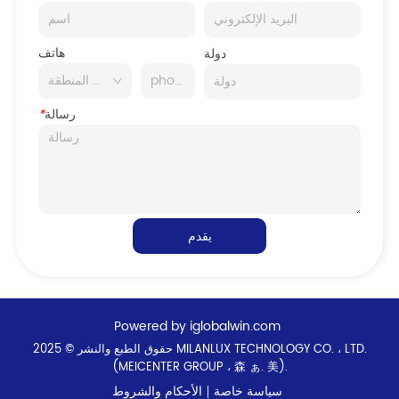
هاتف
دولة
رسالة
*
يقدم
Powered by iglobalwin.com
حقوق الطبع والنشر © 2025 MILANLUX TECHNOLOGY CO. ، LTD.
(MEICENTER GROUP ، 森 ぁ. 美).
سياسة خاصة
الأحكام والشروط