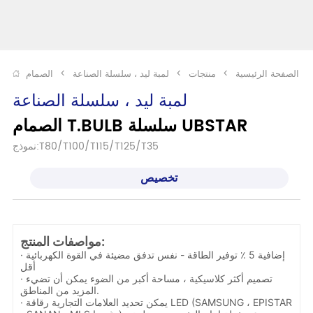
الصفحة الرئيسية
>
منتجات
>
لمبة ليد ، سلسلة الصناعة
>
لمبة ليد ، سلسلة الصناعة
الصمام T.BULB سلسلة UBSTAR
نموذج:T80/T100/T115/T125/T35
تخصيص
مواصفات المنتج:
· إضافية 5 ٪ توفير الطاقة - نفس تدفق مضيئة في القوة الكهربائية
أقل
· تصميم أكثر كلاسيكية ، مساحة أكبر من الضوء يمكن أن تضيء
المزيد من المناطق.
· يمكن تحديد العلامات التجارية رقاقة LED (SAMSUNG ، EPISTAR