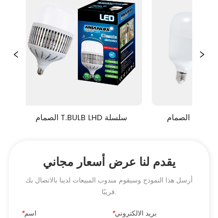
سلسلة التاج
الصمام T.BULB LHD سلسلة
يقدم لنا عرض أسعار مجاني
أرسل هذا النموذج وسيقوم مندوب المبيعات لدينا بالاتصال بك
قريبًا.
بريد الالكتروني
*
اسم
*